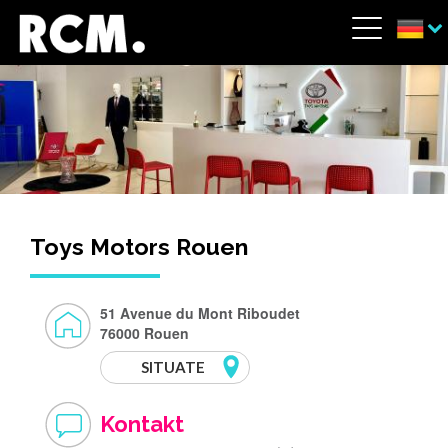
Direkt zum Inhalt
Cookie-Einstellungen
Menü
Toys Motors Rouen
51 Avenue du Mont Riboudet
76000 Rouen
SITUATE
Kontakt