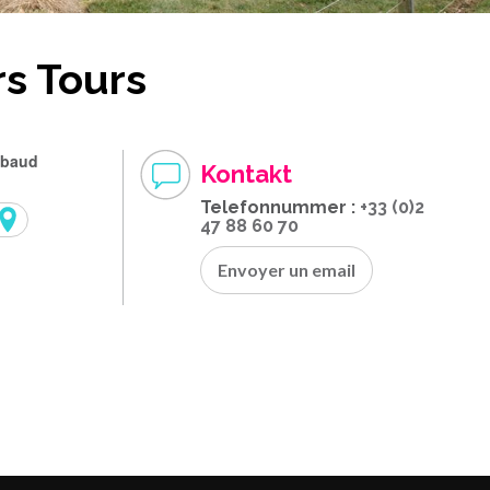
s Tours
mbaud
Kontakt
Telefonnummer :
+33 (0)2
47 88 60 70
Envoyer un email