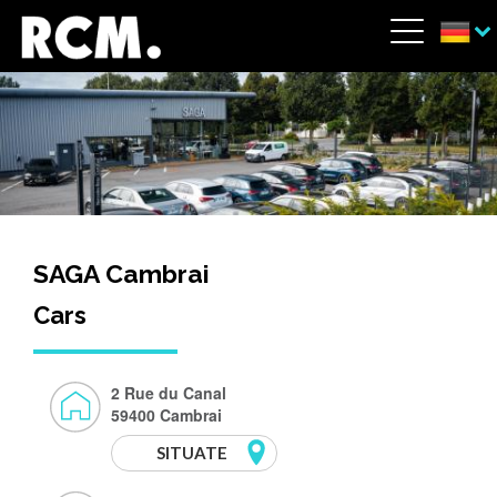
Direkt zum Inhalt
Cookie-Einstellungen
Menü
SAGA Cambrai
Cars
2 Rue du Canal
59400 Cambrai
SITUATE