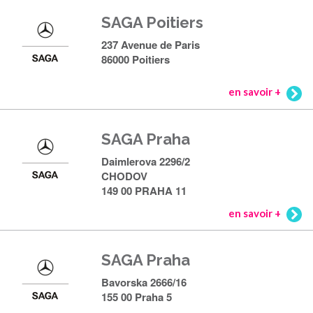
SAGA Poitiers
237 Avenue de Paris
86000 Poitiers
en savoir +
SAGA Praha
Daimlerova 2296/2
CHODOV
149 00 PRAHA 11
en savoir +
SAGA Praha
Bavorska 2666/16
155 00 Praha 5