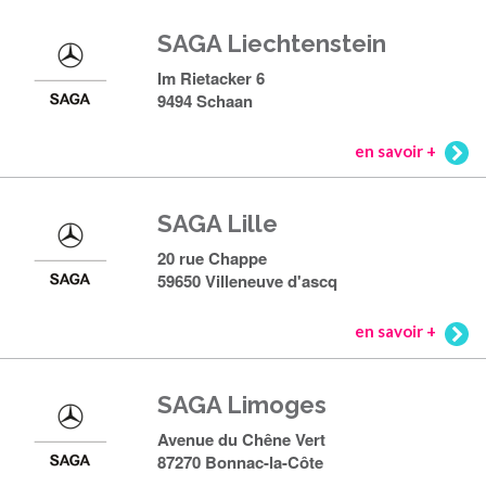
SAGA Liechtenstein
Im Rietacker 6
9494 Schaan
en savoir +
SAGA Lille
20 rue Chappe
59650 Villeneuve d'ascq
en savoir +
SAGA Limoges
Avenue du Chêne Vert
87270 Bonnac-la-Côte