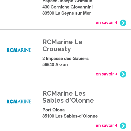
Espace Joseph Grimaud
430 Corniche Giovannini
83500 La Seyne sur Mer
en savoir +
RCMarine Le
Crouesty
2 Impasse des Gabiers
56640 Arzon
en savoir +
RCMarine Les
Sables d'Olonne
Port Olona
85100 Les Sables-d'Olonne
en savoir +