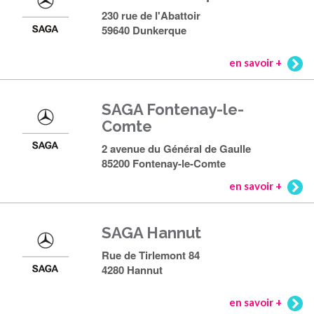
230 rue de l'Abattoir
59640 Dunkerque
en savoir +
SAGA Fontenay-le-
Comte
2 avenue du Général de Gaulle
85200 Fontenay-le-Comte
en savoir +
SAGA Hannut
Rue de Tirlemont 84
4280 Hannut
en savoir +