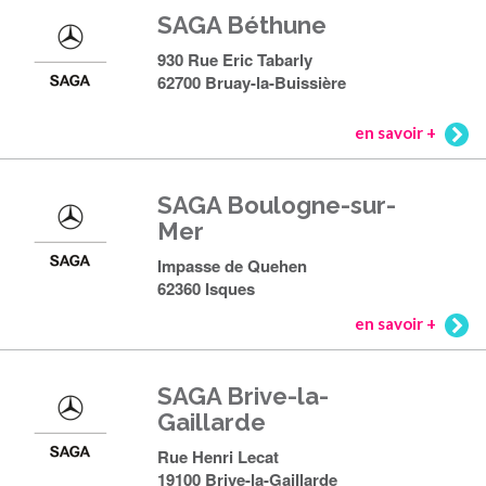
SAGA Béthune
930 Rue Eric Tabarly
62700 Bruay-la-Buissière
en savoir +
SAGA Boulogne-sur-
Mer
Impasse de Quehen
62360 Isques
en savoir +
SAGA Brive-la-
Gaillarde
Rue Henri Lecat
19100 Brive-la-Gaillarde