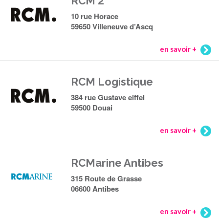
RCM 2
10 rue Horace
59650 Villeneuve d’Ascq
en savoir +
RCM Logistique
384 rue Gustave eiffel
59500 Douai
en savoir +
RCMarine Antibes
315 Route de Grasse
06600 Antibes
en savoir +