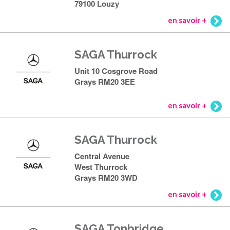
79100 Louzy
en savoir +
SAGA Thurrock
Unit 10 Cosgrove Road
Grays RM20 3EE
en savoir +
SAGA Thurrock
Central Avenue
West Thurrock
Grays RM20 3WD
en savoir +
SAGA Tonbridge