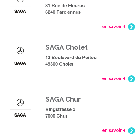
81 Rue de Fleurus
6240 Farciennes
en savoir +
SAGA Cholet
13 Boulevard du Poitou
49300 Cholet
en savoir +
SAGA Chur
Ringstrasse 5
7000 Chur
en savoir +