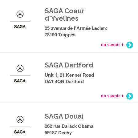
SAGA Coeur
d'Yvelines
25 avenue de l'Armée Leclerc
78190 Trappes
en savoir +
SAGA Dartford
Unit 1, 21 Kennet Road
DA1 4QN Dartford
en savoir +
SAGA Douai
262 rue Barack Obama
59187 Dechy