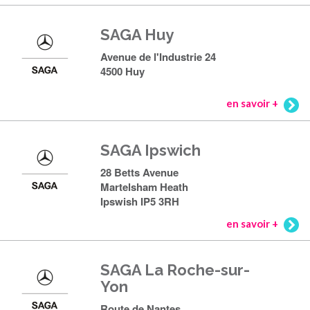
SAGA Huy
Avenue de l'Industrie 24
4500 Huy
en savoir +
SAGA Ipswich
28 Betts Avenue
Martelsham Heath
Ipswish IP5 3RH
en savoir +
SAGA La Roche-sur-
Yon
Route de Nantes