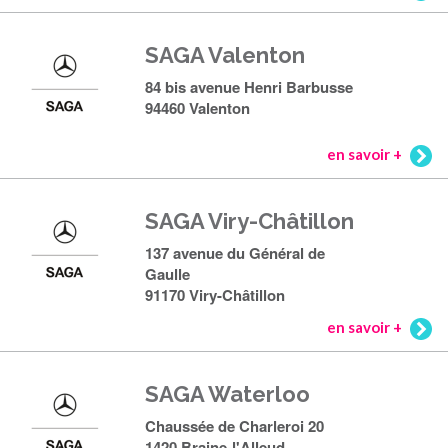
SAGA Valenton
84 bis avenue Henri Barbusse
94460 Valenton
en savoir +
SAGA Viry-Châtillon
137 avenue du Général de
Gaulle
91170 Viry-Châtillon
en savoir +
SAGA Waterloo
Chaussée de Charleroi 20
1420 Braine-l'Alleud