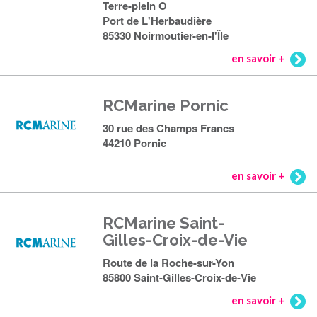
Terre-plein O
Port de L'Herbaudière
85330 Noirmoutier-en-l'Île
en savoir +
RCMarine Pornic
30 rue des Champs Francs
44210 Pornic
en savoir +
RCMarine Saint-
Gilles-Croix-de-Vie
Route de la Roche-sur-Yon
85800 Saint-Gilles-Croix-de-Vie
en savoir +