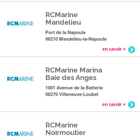
RCMarine
Mandelieu
Port de la Napoule
06210 Mandelieu-la-Napoule
en savoir +
RCMarine Marina
Baie des Anges
1001 Avenue de la Batterie
06270 Villeneuve-Loubet
en savoir +
RCMarine
Noirmoutier