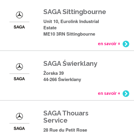
SAGA Sittingbourne
Unit 10, Eurolink Industrial
Estate
ME10 3RN Sittingbourne
en savoir +
SAGA Świerklany
Żorska 39
44-266 Świerklany
en savoir +
SAGA Thouars
Service
28 Rue du Petit Rose