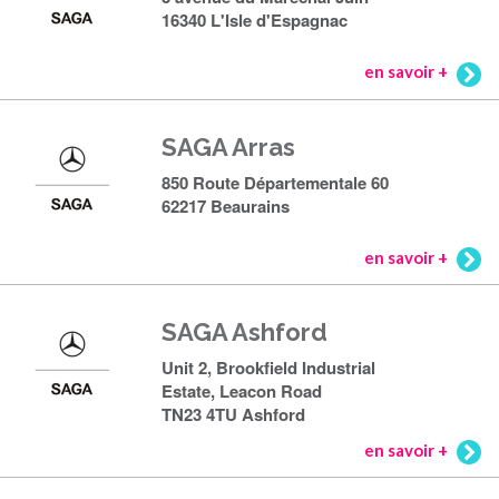
16340 L'Isle d'Espagnac
en savoir +
SAGA Arras
850 Route Départementale 60
62217 Beaurains
en savoir +
SAGA Ashford
Unit 2, Brookfield Industrial
Estate, Leacon Road
TN23 4TU Ashford
en savoir +