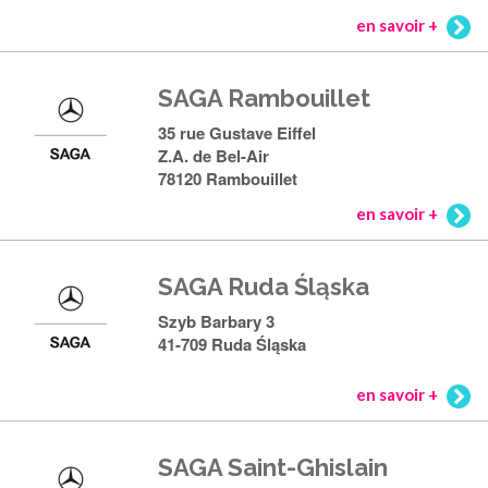
en savoir +
SAGA Rambouillet
35 rue Gustave Eiffel
Z.A. de Bel-Air
78120 Rambouillet
en savoir +
SAGA Ruda Śląska
Szyb Barbary 3
41-709 Ruda Śląska
en savoir +
SAGA Saint-Ghislain