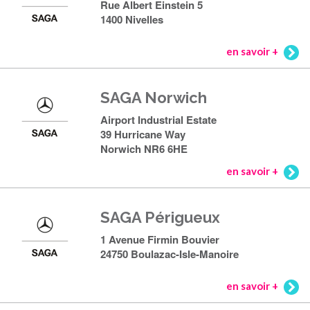
Rue Albert Einstein 5
1400 Nivelles
en savoir +
SAGA Norwich
Airport Industrial Estate
39 Hurricane Way
Norwich NR6 6HE
en savoir +
SAGA Périgueux
1 Avenue Firmin Bouvier
24750 Boulazac-Isle-Manoire
en savoir +