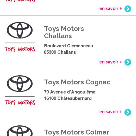
en savoir +
Toys Motors
Challans
Boulevard Clemenceau
85300 Challans
en savoir +
Toys Motors Cognac
79 Avenue d'Angoulême
16100 Châteaubernard
en savoir +
Toys Motors Colmar