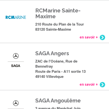
RCMarine Sainte-
Maxime
210 Route du Plan de la Tour
83120 Sainte-Maxime
en savoir +
SAGA Angers
ZAC de l'Océane, Rue de
Bennefray
Route de Paris - A11 sortie 13
49140 Villevêque
en savoir +
SAGA Angoulême
3 avenue du Maréchal Juin