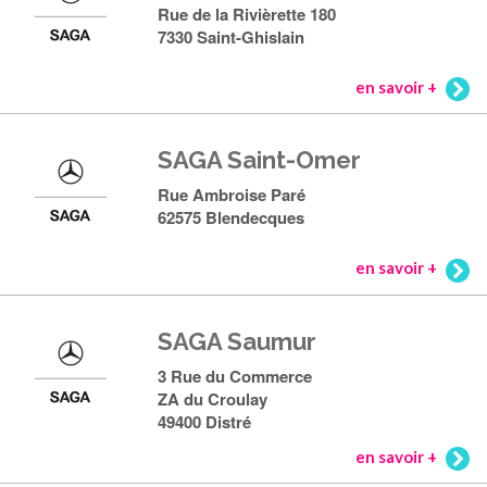
Rue de la Rivièrette 180
7330 Saint-Ghislain
en savoir +
SAGA Saint-Omer
Rue Ambroise Paré
62575 Blendecques
en savoir +
SAGA Saumur
3 Rue du Commerce
ZA du Croulay
49400 Distré
en savoir +