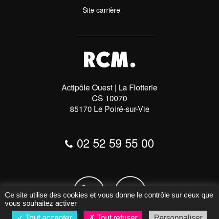
Site carrière
Actipôle Ouest | La Flotterie
CS 10070
85170 Le Poiré-sur-Vie
02 52 59 55 00
Ce site utilise des cookies et vous donne le contrôle sur ceux que
vous souhaitez activer
Tout accepter
Tout refuser
Personnaliser