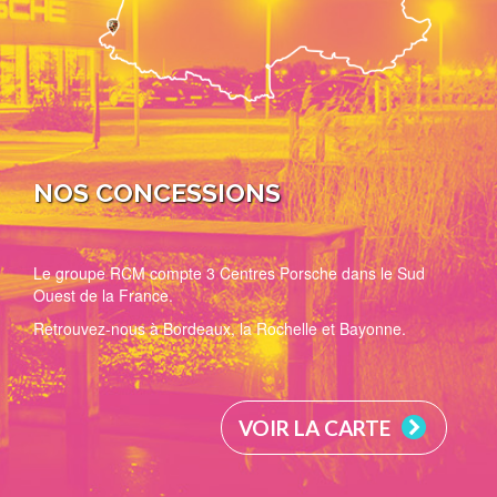
NOS CONCESSIONS
Le groupe RCM compte 3 Centres Porsche dans le Sud
Ouest de la France.
Retrouvez-nous à Bordeaux, la Rochelle et Bayonne.
VOIR LA CARTE