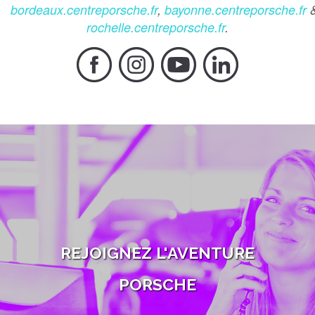
bordeaux.centreporsche.fr
,
bayonne.centreporsche.fr
rochelle.centreporsche.fr
.
REJOIGNEZ L'AVENTURE
PORSCHE