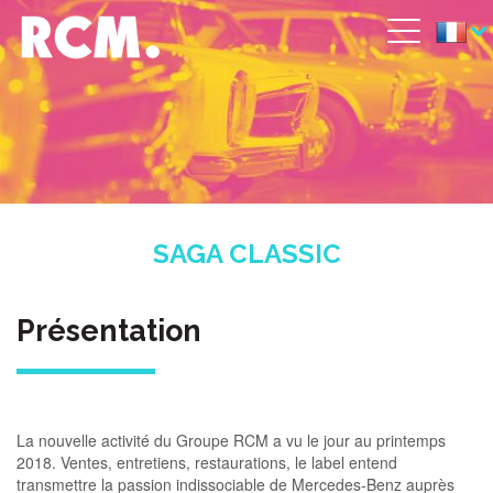
Aller au contenu principal
Panneau de gestion des cookies
Menu
SAGA CLASSIC
Présentation
La nouvelle activité du Groupe RCM a vu le jour au printemps
2018. Ventes, entretiens, restaurations, le label entend
transmettre la passion indissociable de Mercedes-Benz auprès