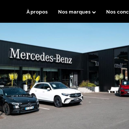
À propos
Nos marques
Nos conc