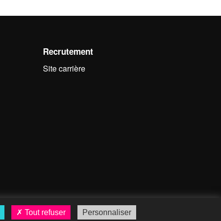
Recrutement
Site carrière
Tout refuser
Personnaliser