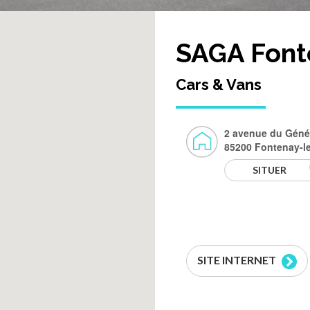
SAGA Font
Cars & Vans
2 avenue du Génér
85200 Fontenay-l
SITUER
SITE INTERNET