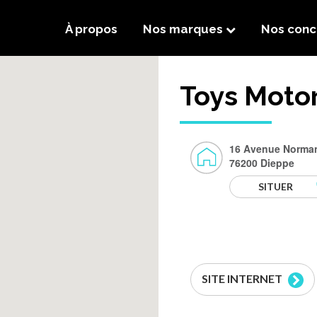
À propos
Nos marques
Nos conc
Toys Moto
16 Avenue Norma
76200 Dieppe
SITUER
SITE INTERNET