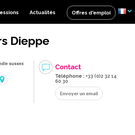
essions
Actualités
Offres d'emploi
rs Dieppe
ndie sussex
Contact
Téléphone :
+33 (0)2 32 14
60 30
Envoyer un email