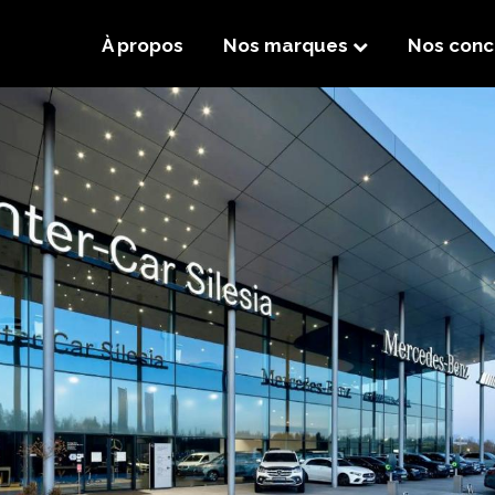
À propos
Nos marques
Nos conc