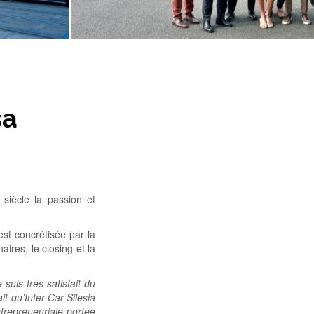
sa
siècle la passion et
st concrétisée par la
ires, le closing et la
suis très satisfait du
 qu’Inter-Car Silesia
trepreneuriale portée