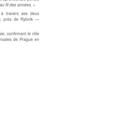
u fil des années. »
 à travers ses deux
y, près de Rybnik —
e, confirmant le rôle
cursales de Prague en