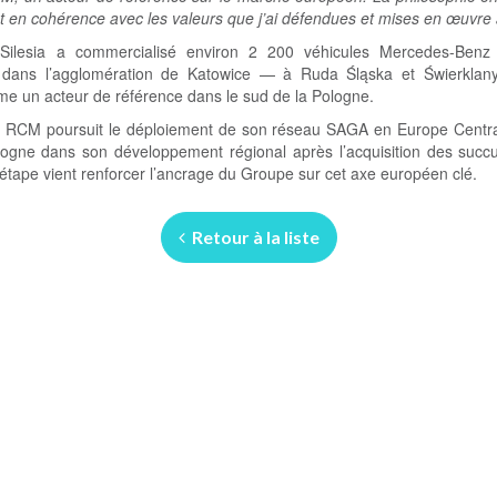
 en cohérence avec les valeurs que j’ai défendues et mises en œuvre a
 Silesia a commercialisé environ 2 200 véhicules Mercedes-Benz
s dans l’agglomération de Katowice — à Ruda Śląska et Świerklan
me un acteur de référence dans le sud de la Pologne.
, RCM poursuit le déploiement de son réseau SAGA en Europe Central
logne dans son développement régional après l’acquisition des suc
étape vient renforcer l’ancrage du Groupe sur cet axe européen clé.
Retour à la liste