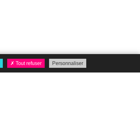
Tout refuser
Personnaliser
Recrutement
Site carrière