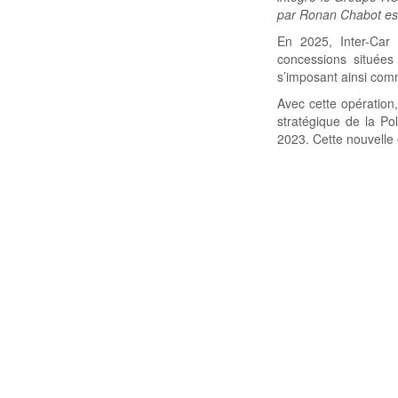
par Ronan Chabot est
En 2025, Inter-Car
concessions située
s’imposant ainsi com
Avec cette opération
stratégique de la Po
2023. Cette nouvelle 