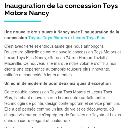
Inauguration de la concession Toys
Motors Nancy
Une nouvelle ère s’ouvre à Nancy avec l’inauguration de la
concession
Toyota Toys Motors
et
Lexus Toys Plus
.
C’est avec fierté et enthousiasme que nous annonçons
l’ouverture officielle de votre nouvelle concession Toys Motors et
Lexus Toys Plus Nancy, située au 74 rue Haroun Tazieff à
Maxéville. Ce nouveau site marque notre volonté d’offrir à nos
clients une expérience automobile toujours plus innovante,
raffinée et connectée à leurs attentes.
Un écrin de modernité pour deux marques d’exception
Cette double concession Toyota Toys Motors et Lexus Toys
Plus, flambant neuve incarne la rencontre parfaite entre
technologie de pointe, design contemporain et service premium.
Elle a été pensée comme un lieu de vie et de découverte, où
chaque visiteur peut s’imprégner de l’univers de Toyota et Lexus
dans un cadre élégant et chaleureux.