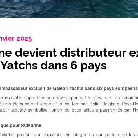
anvier 2025
e devient distributeur e
Yatchs dans 6 pays
’ambassadeur exclusif de Galeon Yachts dans six pays européens
e nouvelle étape dans son développement en devenant le distribute
és stratégiques en Europe : France, Monaco, Italie, Belgique, Pays-
valeur ajoutée symbolise l’union de deux acteurs passionnés par l’i
gique pour RCMarine
rine poursuit son expansion en intégrant à son portefeuille la di