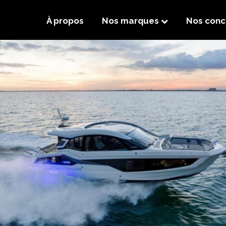
À propos
Nos marques
Nos conc