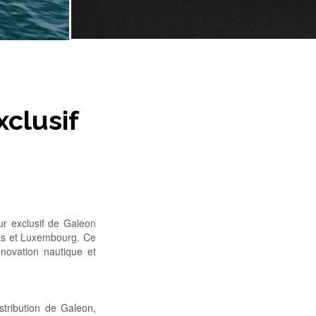
xclusif
ur exclusif de Galeon
Bas et Luxembourg. Ce
nnovation nautique et
stribution de Galeon,