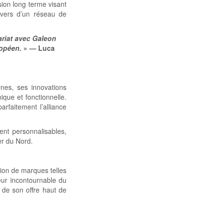
sion long terme visant
vers d’un réseau de
ariat avec Galeon
ropéen.
» — Luca
rnes, ses innovations
que et fonctionnelle.
faitement l’alliance
ent personnalisables,
er du Nord.
ion de marques telles
ur incontournable du
 de son offre haut de