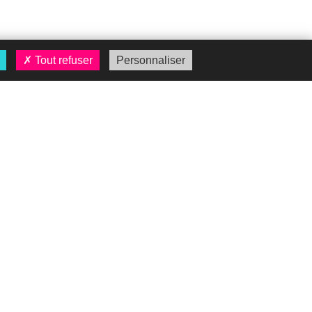
Tout refuser
Personnaliser
Recrutement
Site carrière