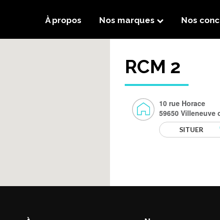
À propos
Nos marques
Nos conc
RCM 2
10 rue Horace
59650 Villeneuve 
SITUER