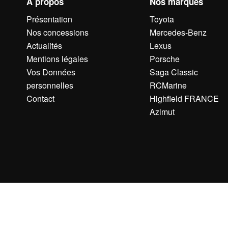
À propos
Nos marques
Présentation
Toyota
Nos concessions
Mercedes-Benz
Actualités
Lexus
Mentions légales
Porsche
Vos Données
Saga Classic
personnelles
RCMarine
Contact
Highfield FRANCE
Azimut