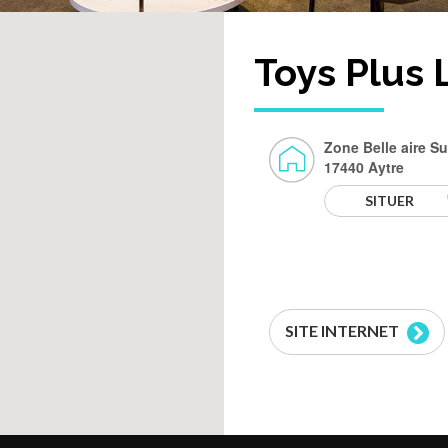
Toys Plus 
Zone Belle aire S
17440 Aytre
SITUER
SITE INTERNET