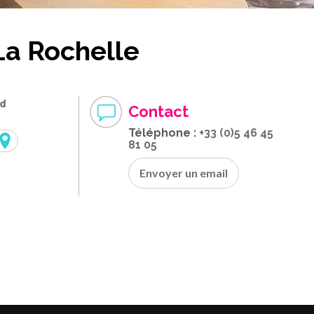
La Rochelle
ud
Contact
Téléphone :
+33 (0)5 46 45
81 05
Envoyer un email