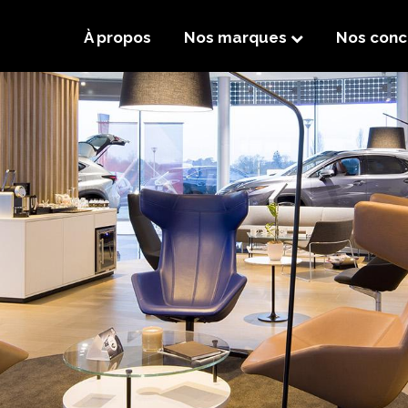
À propos
Nos marques
Nos conc